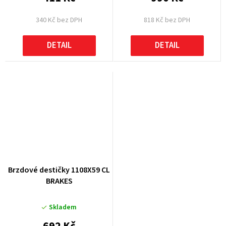
340 Kč bez DPH
818 Kč bez DPH
DETAIL
DETAIL
Brzdové destičky 1108X59 CL
BRAKES
Skladem
692 Kč