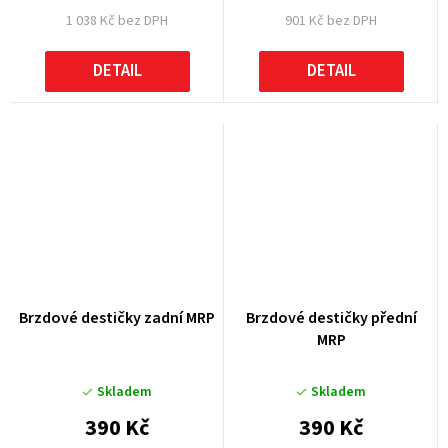
1 038 Kč bez DPH
901 Kč bez DPH
DETAIL
DETAIL
Brzdové destičky zadní MRP
Brzdové destičky přední
MRP
Skladem
Skladem
390 Kč
390 Kč