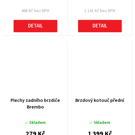
468 Kč bez DPH
1 141 Kč bez DPH
DETAIL
DETAIL
Plechy zadního brzdiče
Brzdový kotouč přední
Brembo
Skladem
Skladem
279 Kč
1 399 Kč