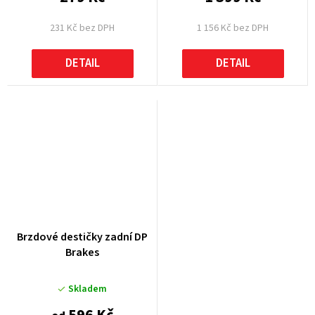
231 Kč bez DPH
1 156 Kč bez DPH
DETAIL
DETAIL
Brzdové destičky zadní DP
Brakes
Skladem
596 Kč