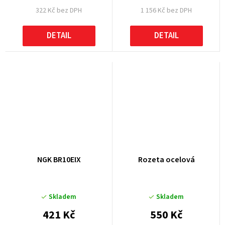
322 Kč bez DPH
1 156 Kč bez DPH
DETAIL
DETAIL
NGK BR10EIX
Rozeta ocelová
Skladem
Skladem
421 Kč
550 Kč