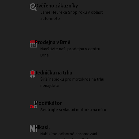
Ověřeno zákazníky
Jsme Heureka Shop roku v oblasti
auto-moto
Prodejna v Brně
Navštivte naši prodejnu v centru
Brna
Jednička na trhu
Širší nabídku pro motokros na trhu
nenajdete
Modifikátor
Sestrojte si vlastní motorku na míru
Nikasil
Nabízíme odborné chromování