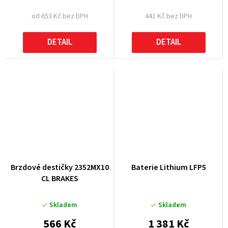
od 653 Kč bez DPH
441 Kč bez DPH
DETAIL
DETAIL
Brzdové destičky 2352MX10
Baterie Lithium LFP5
CL BRAKES
Skladem
Skladem
566 Kč
1 381 Kč