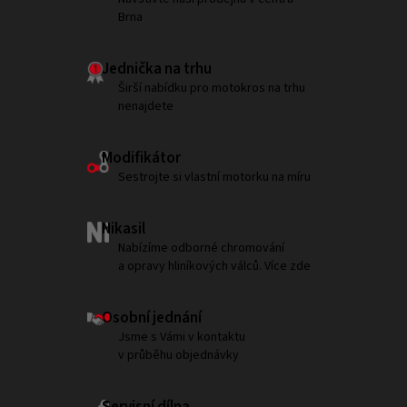
Brna
Jednička na trhu
Širší nabídku pro motokros na trhu
nenajdete
Modifikátor
Sestrojte si vlastní motorku na míru
Nikasil
Nabízíme odborné chromování
a opravy hliníkových válců. Více zde
Osobní jednání
Jsme s Vámi v kontaktu
v průběhu objednávky
Servisní dílna