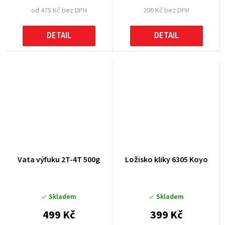
od 475 Kč bez DPH
206 Kč bez DPH
DETAIL
DETAIL
Vata výfuku 2T-4T 500g
Ložisko kliky 6305 Koyo
Skladem
Skladem
499 Kč
399 Kč