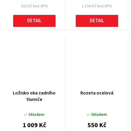
322 Kč bez DPH
1 156 Kč bez DPH
DETAIL
DETAIL
Ložisko oka zadního
Rozeta ocelová
tlumiče
Skladem
Skladem
1 009 Kč
550 Kč