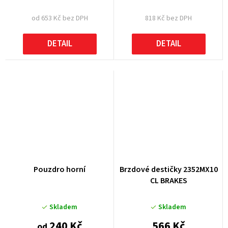
od 653 Kč bez DPH
818 Kč bez DPH
DETAIL
DETAIL
Pouzdro horní
Brzdové destičky 2352MX10
CL BRAKES
Skladem
Skladem
240 Kč
566 Kč
od