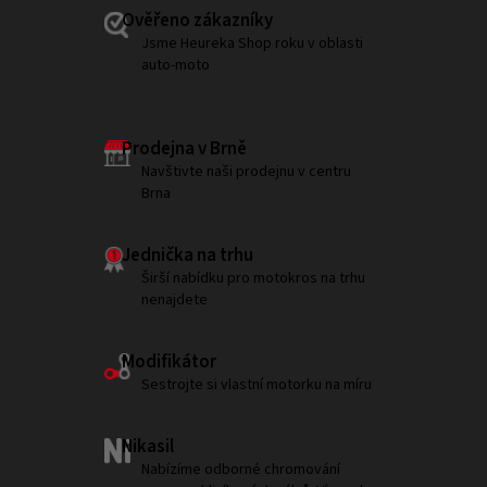
Ověřeno zákazníky
Jsme Heureka Shop roku v oblasti
auto-moto
Prodejna v Brně
Navštivte naši prodejnu v centru
Brna
Jednička na trhu
Širší nabídku pro motokros na trhu
nenajdete
Modifikátor
Sestrojte si vlastní motorku na míru
Nikasil
Nabízíme odborné chromování