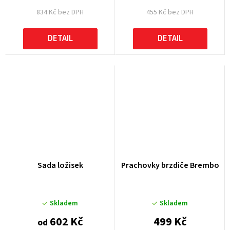
834 Kč bez DPH
455 Kč bez DPH
DETAIL
DETAIL
Sada ložisek
Prachovky brzdiče Brembo
Skladem
Skladem
602 Kč
499 Kč
od