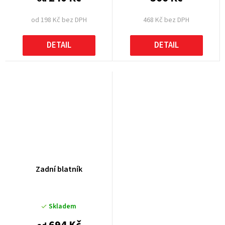
od 198 Kč bez DPH
468 Kč bez DPH
DETAIL
DETAIL
Zadní blatník
Skladem
694 Kč