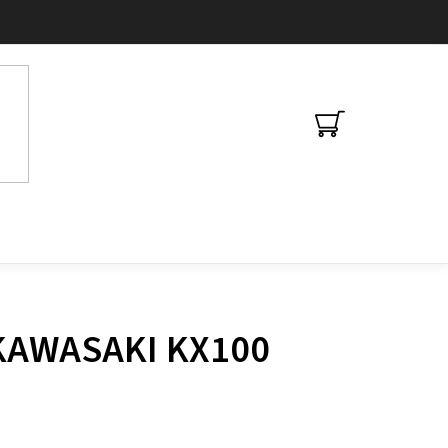
NÁKUPNÍ
KOŠÍK
 KAWASAKI KX100