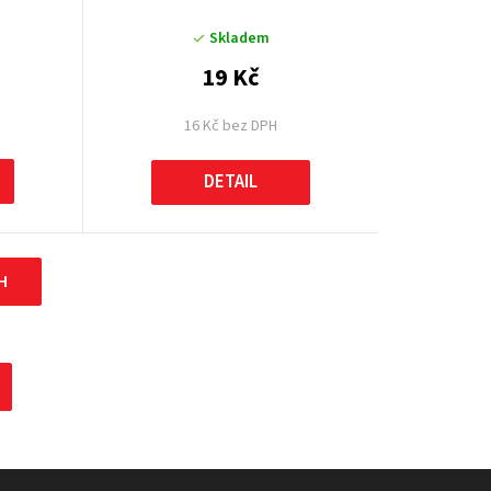
Skladem
19 Kč
16 Kč bez DPH
DETAIL
H