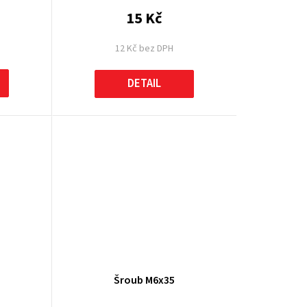
15 Kč
12 Kč bez DPH
DETAIL
Šroub M6x35