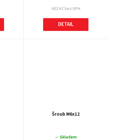
602 Kč bez DPH
DETAIL
Šroub M6x12
Skladem