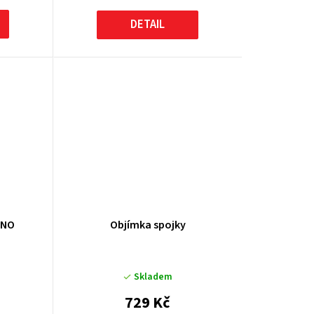
DETAIL
INO
Objímka spojky
Skladem
729 Kč