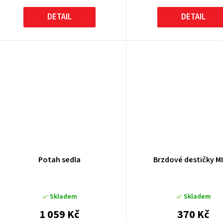
DETAIL
DETAIL
Potah sedla
Brzdové destičky M
Skladem
Skladem
1 059 Kč
370 Kč