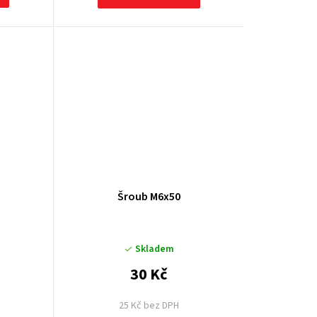
Šroub M6x50
Skladem
30 Kč
25 Kč bez DPH