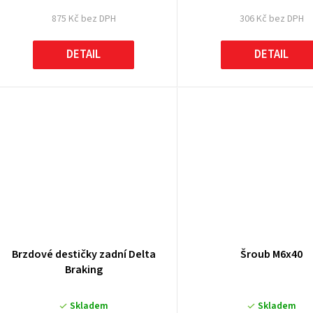
875 Kč bez DPH
306 Kč bez DPH
DETAIL
DETAIL
Brzdové destičky zadní Delta
Šroub M6x40
Braking
Skladem
Skladem