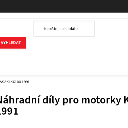
WASAKI KX100 1991
Náhradní díly pro motorky
1991