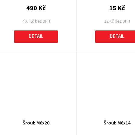
490 Kč
15 Kč
405 Kč bez DPH
12 Kč bez DPH
DETAIL
DETAIL
Šroub M6x20
Šroub M6x14