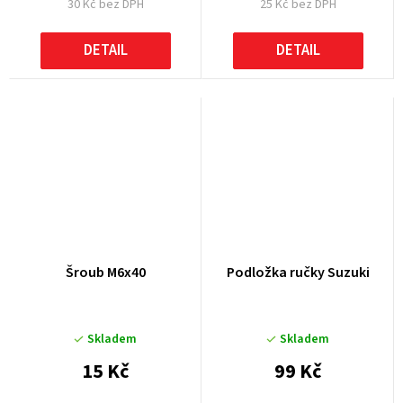
30 Kč bez DPH
25 Kč bez DPH
DETAIL
DETAIL
Šroub M6x40
Podložka ručky Suzuki
Skladem
Skladem
15 Kč
99 Kč