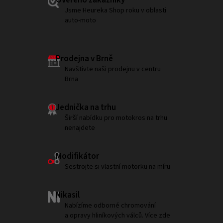
Ověřeno zákazníky
Jsme Heureka Shop roku v oblasti
auto-moto
Prodejna v Brně
Navštivte naši prodejnu v centru
Brna
Jednička na trhu
Širší nabídku pro motokros na trhu
nenajdete
Modifikátor
Sestrojte si vlastní motorku na míru
Nikasil
Nabízíme odborné chromování
a opravy hliníkových válců. Více zde