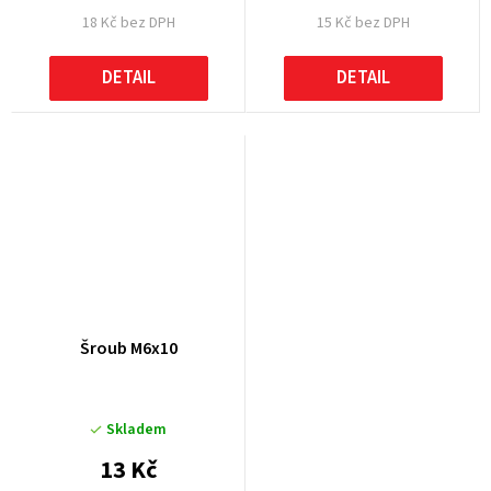
18 Kč bez DPH
15 Kč bez DPH
DETAIL
DETAIL
Šroub M6x10
Skladem
13 Kč