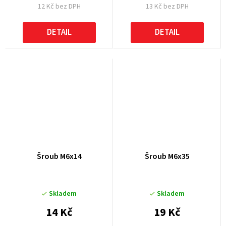
12 Kč bez DPH
13 Kč bez DPH
DETAIL
DETAIL
Šroub M6x14
Šroub M6x35
Skladem
Skladem
14 Kč
19 Kč