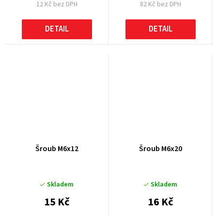
12 Kč bez DPH
82 Kč bez DPH
DETAIL
DETAIL
Šroub M6x12
Šroub M6x20
Skladem
Skladem
15 Kč
16 Kč