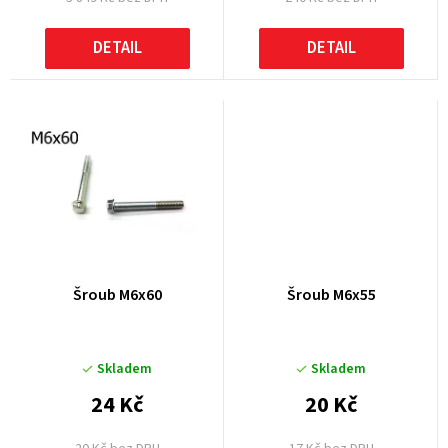
ů
DETAIL
DETAIL
Šroub M6x60
Šroub M6x55
Skladem
Skladem
24 Kč
20 Kč