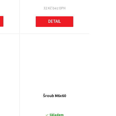
32 Kč bez DPH
DETAIL
Šroub M6x60
Skladem