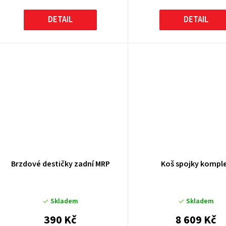
DETAIL
DETAIL
Brzdové destičky zadní MRP
Koš spojky kompl
Skladem
Skladem
390 Kč
8 609 Kč