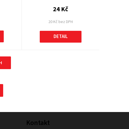
24 Kč
20 Kč bez DPH
DETAIL
H
Kontakt