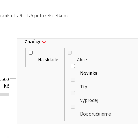
tránka
1
z
9
-
125
položek celkem
Značky
Na skladě
Akce
Novinka
0560
Kč
Tip
Výprodej
Doporučujeme
V