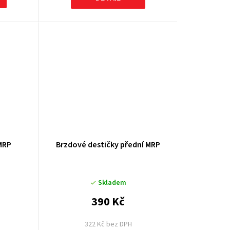
MRP
Brzdové destičky přední MRP
Skladem
390 Kč
322 Kč bez DPH