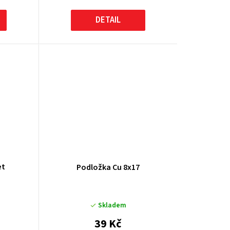
DETAIL
et
Podložka Cu 8x17
Skladem
39 Kč