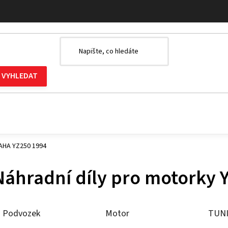
MAHA YZ250 1994
Náhradní díly pro motorky
Podvozek
Motor
TUN