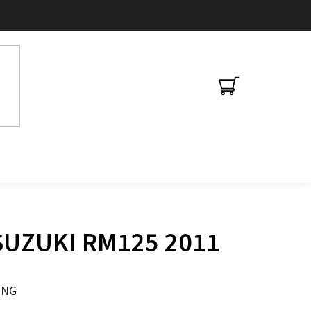
NÁKUPNÍ
KOŠÍK
 SUZUKI RM125 2011
ING