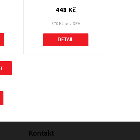
448 Kč
370 Kč bez DPH
DETAIL
H
Kontakt