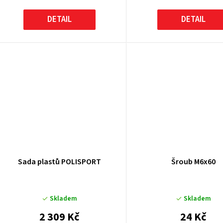
DETAIL
DETAIL
Sada plastů POLISPORT
Šroub M6x60
Skladem
Skladem
2 309 Kč
24 Kč