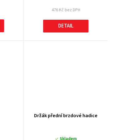
476 Kč bez DPH
DETAIL
Držák přední brzdové hadice
Skladem