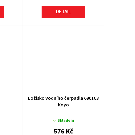
DETAIL
Ložisko vodního čerpadla 6901C3
Koyo
Skladem
576 Kč