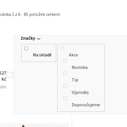
tránka
1
z
6
-
85
položek celkem
Značky
Na skladě
Akce
Novinka
527
Kč
Tip
Výprodej
Doporučujeme
V