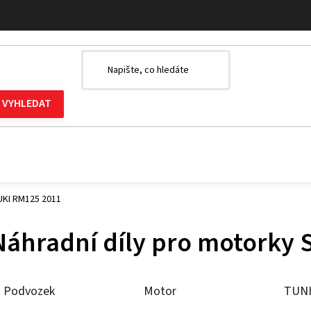
UKI RM125 2011
Náhradní díly pro motorky
Podvozek
Motor
TUN